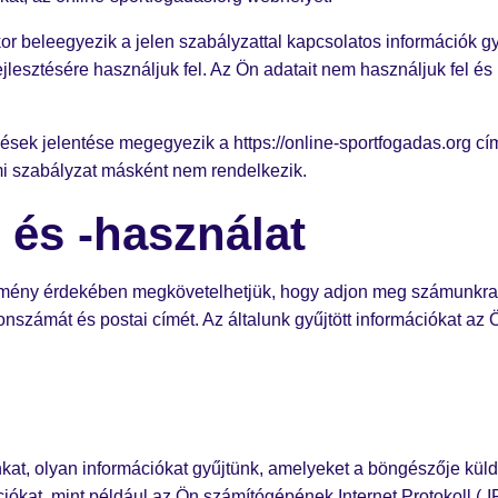
or beleegyezik a jelen szabályzattal kapcsolatos információk gy
jlesztésére használjuk fel. Az Ön adatait nem használjuk fel és
ések jelentése megegyezik a https://online-sportfogadas.org cí
mi szabályzat másként nem rendelkezik.
 és -használat
 élmény érdekében megkövetelhetjük, hogy adjon meg számunkra
nszámát és postai címét. Az általunk gyűjtött információkat az 
unkat, olyan információkat gyűjtünk, amelyeket a böngészője kü
ókat, mint például az Ön számítógépének Internet Protokoll („IP