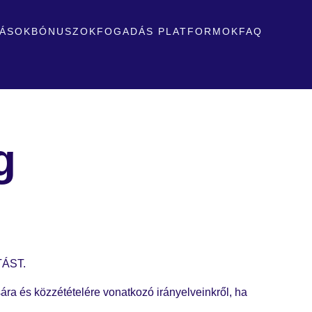
RÁSOK
BÓNUSZOK
FOGADÁS PLATFORMOK
FAQ
g
ATÁST.
ára és közzétételére vonatkozó irányelveinkről, ha