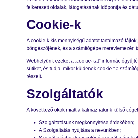
felkeresett oldalak, látogatásának időpontja és dátu
Cookie-k
A cookie-k kis mennyiségű adatot tartalmazó fájlok
böngészőjének, és a számítógépe merevlemezén tá
Webhelyünk ezeket a „cookie-kat” információgyűjtés
sütiket, és tudja, mikor küldenek cookie-t a számít
részeit.
Szolgáltatók
A következő okok miatt alkalmazhatunk külső cég
Szolgáltatásunk megkönnyítése érdekében;
A Szolgáltatás nyújtása a nevünkben;
Szolgáltatáshoz kapcsolódó szolgáltatások e