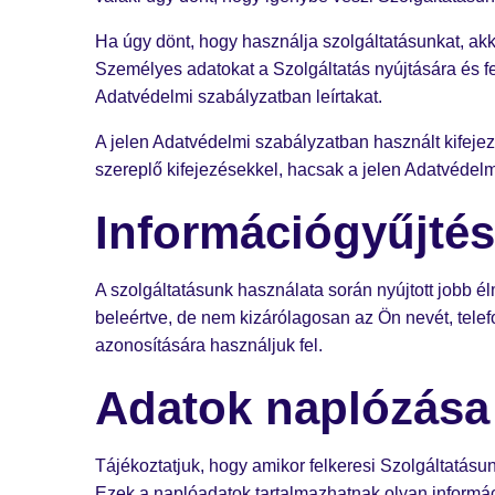
Ha úgy dönt, hogy használja szolgáltatásunkat, akk
Személyes adatokat a Szolgáltatás nyújtására és fe
Adatvédelmi szabályzatban leírtakat.
A jelen Adatvédelmi szabályzatban használt kifejez
szereplő kifejezésekkel, hacsak a jelen Adatvédel
Információgyűjtés
A szolgáltatásunk használata során nyújtott jobb
beleértve, de nem kizárólagosan az Ön nevét, telefo
azonosítására használjuk fel.
Adatok naplózása
Tájékoztatjuk, hogy amikor felkeresi Szolgáltatás
Ezek a naplóadatok tartalmazhatnak olyan informáci