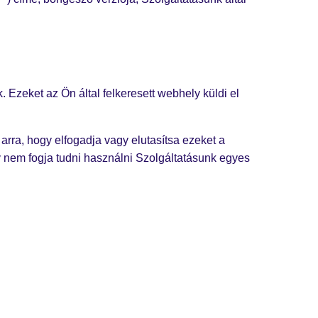
 Ezeket az Ön által felkeresett webhely küldi el
arra, hogy elfogadja vagy elutasítsa ezeket a
ogy nem fogja tudni használni Szolgáltatásunk egyes