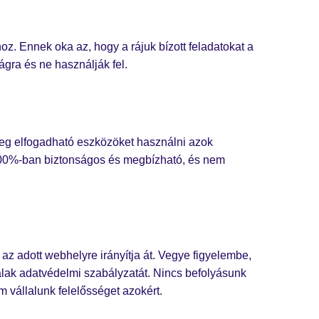
z. Ennek oka az, hogy a rájuk bízott feladatokat a
gra és ne használják fel.
eg elfogadható eszközöket használni azok
m 100%-ban biztonságos és megbízható, és nem
az adott webhelyre irányítja át. Vegye figyelembe,
alak adatvédelmi szabályzatát. Nincs befolyásunk
 vállalunk felelősséget azokért.