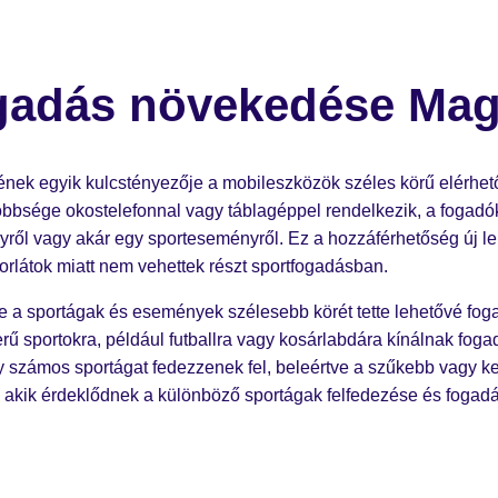
ogadás növekedése Ma
ek egyik kulcstényezője a mobileszközök széles körű elérhet
öbbsége okostelefonnal vagy táblagéppel rendelkezik, a fogadó
lyről vagy akár egy sporteseményről. Ez a hozzáférhetőség új le
korlátok miatt nem vehettek részt sportfogadásban.
e a sportágak és események szélesebb körét tette lehetővé fog
ű sportokra, például futballra vagy kosárlabdára kínálnak foga
y számos sportágat fedezzenek fel, beleértve a szűkebb vagy k
, akik érdeklődnek a különböző sportágak felfedezése és fogadá