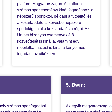
platform Magyarországon. A platform
számos sporteseményt kínál fogadáshoz, a
népszerű sportoktól, például a futballtól és
a kosárlabdától a kevésbé népszerű
sportokig, mint a kézilabda és a rögbi. Az
Unibet bizonyos események élő
közvetítését is kínálja, valamint egy
mobilalkalmazást is kínál a kényelmes
fogadáshoz útközben.
5. Bwin:
mely számos sportfogadási
Az egyik magyarországi o