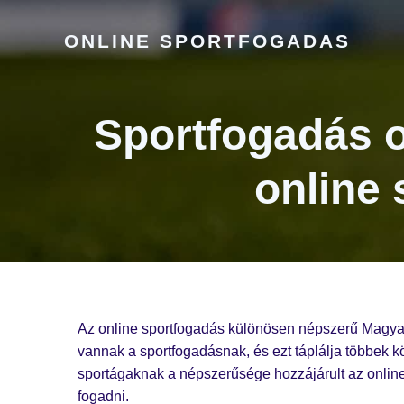
Skip
to
ONLINE SPORTFOGADAS
content
Sportfogadás 
online
Az online sportfogadás különösen népszerű Magya
vannak a sportfogadásnak, és ezt táplálja többek kö
sportágaknak a népszerűsége hozzájárult az onlin
fogadni.