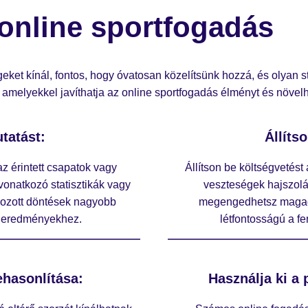
 online sportfogadás
ket kínál, fontos, hogy óvatosan közelítsünk hozzá, és olyan 
p, amelyekkel javíthatja az online sportfogadás élményt és növ
tatást:
Állíts
z érintett csapatok vagy
Állítson be költségvetést
 vonatkozó statisztikák vagy
veszteségek hajszolás
ozott döntések nagyobb
megengedhetsz magadn
v eredményekhez.
létfontosságú a f
hasonlítása:
Használja ki a