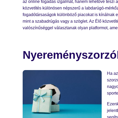
az online fogadás izgalmát, hanem lehetővé teszi 
közvetítés különösen népszerű a labdarúgó-mérkő
fogadótársaságok különböző piacokat is kínálnak e
mint a szabadrúgás vagy a szöglet. Az Élő közvetí
valószínűséggel választanak olyan platformot, amely
Nyereményszorzó
Ha az
szorz
nagyo
sport
Ezenk
jelen
segít