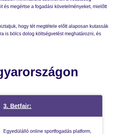
it és megértse a fogadási követelményeket, mielőtt
ztatjuk, hogy tét megtétele előtt alaposan kutassák
a is bölcs dolog költségvetést meghatározni, és
gyarországon
3. Betfair:
Egyedülálló online sportfogadás platform,