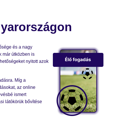
gyarországon
ősége és a nagy
k már útközben is
hetőségeket nyitott azok
adásra. Míg a
dásokat, az online
evésbé ismert
si látókörük bővítése