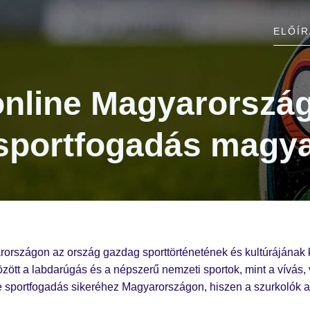
ELŐÍ
online Magyarország
 sportfogadás magy
rországon az ország gazdag sporttörténetének és kultúráján
zött a labdarúgás és a népszerű nemzeti sportok, mint a vívás, 
e sportfogadás sikeréhez Magyarországon, hiszen a szurkolók a