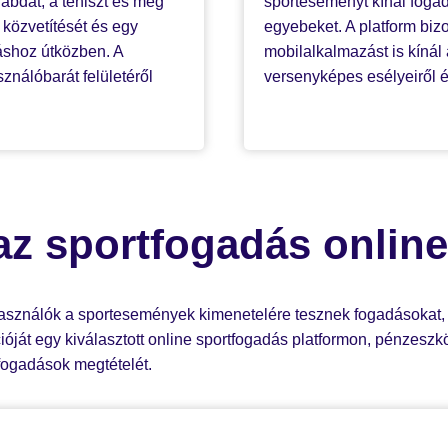
rlabdát, a teniszt és még
sporteseményt kínál fogadá
közvetítését és egy
egyebeket. A platform biz
áshoz útközben. A
mobilalkalmazást is kíná
ználóbarát felületéről
versenyképes esélyeiről és
z sportfogadás online
asználók a sportesemények kimenetelére tesznek fogadásokat, é
óját egy kiválasztott online sportfogadás platformon, pénzeszkö
fogadások megtételét.